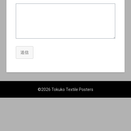
送信
©2026 Tokuko Textile Posters