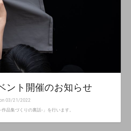
トークイベント開催のお知らせ
 on
03/21/2022
まで -作品集づくりの裏話-」を行います。